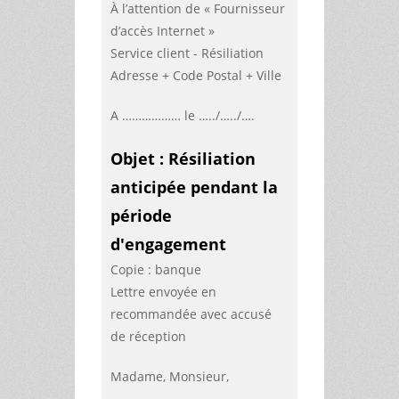
À l’attention de « Fournisseur
d’accès Internet »
Service client - Résiliation
Adresse + Code Postal + Ville
A ……………… le …../…../….
Objet : Résiliation
anticipée pendant la
période
d'engagement
Copie : banque
Lettre envoyée en
recommandée avec accusé
de réception
Madame, Monsieur,