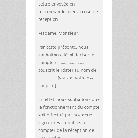
Lettre envoyée en
recommandé avec accusé de
réception
Madame, Monsieur,
Par cette présente, nous
souhaitons désolidariser le
compte n° …………………
souscrit le
[date]
au nom de
……………..
[vous et votre ex-
conjoint].
En effet, nous souhaitons que
le fonctionnement du compte
soit effectué par nos deux
signatures cumulées à
compter de la réception de
ce courrier.