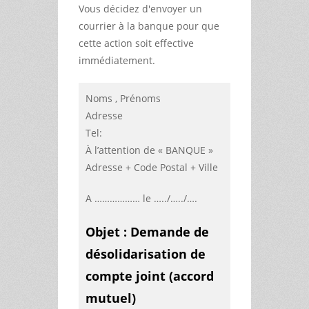
Vous décidez d'envoyer un
courrier à la banque pour que
cette action soit effective
immédiatement.
Noms , Prénoms
Adresse
Tel:
À l’attention de « BANQUE »
Adresse + Code Postal + Ville
A ……………… le …../…../….
Objet : Demande de
désolidarisation de
compte joint (accord
mutuel)