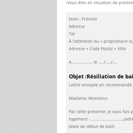
•Vous êtes en situation de premi
Nom , Prénom
Adresse
Tel
À l’attention du « propriétaire 
Adresse + Code Postal + Ville
A ……………… le …../…../….
Objet :Résiliation de bai
Lettre envoyée en recommandé 
Madame, Monsieur,
Par cette présente, je vous fais
logement : …………………………
(adr
(date de début de bail)