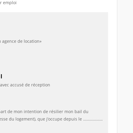
er emploi
ou agence de location»
l
avec accusé de réception
 part de mon intention de résilier mon bail du
esse du logement),
que j’occupe depuis le ………………