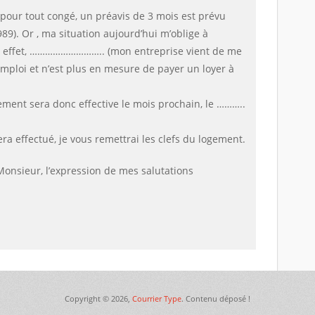
 pour tout congé, un préavis de 3 mois est prévu
 1989). Or , ma situation aujourd’hui m’oblige à
 EN effet, ………………………..
(mon entreprise vient de me
mploi et n’est plus en mesure de payer un loyer à
ment sera donc effective le mois prochain, le ………..
sera effectué, je vous remettrai les clefs du logement.
Monsieur, l’expression de mes salutations
Copyright © 2026,
Courrier Type
. Contenu déposé !